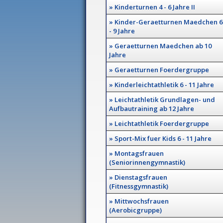
» Kinderturnen 4 - 6 Jahre II
» Kinder-Geraetturnen Maedchen 6
- 9 Jahre
» Geraetturnen Maedchen ab 10
Jahre
» Geraetturnen Foerdergruppe
» Kinderleichtathletik 6 - 11 Jahre
» Leichtathletik Grundlagen- und
Aufbautraining ab 12 Jahre
» Leichtathletik Foerdergruppe
» Sport-Mix fuer Kids 6 - 11 Jahre
» Montagsfrauen
(Seniorinnengymnastik)
» Dienstagsfrauen
(Fitnessgymnastik)
» Mittwochsfrauen
(Aerobicgruppe)