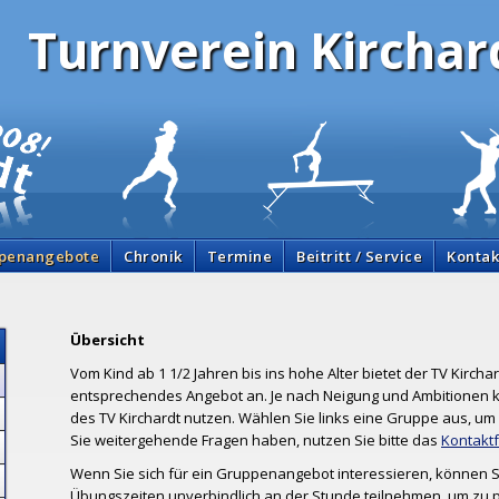
Turnverein Kirchard
penangebote
Chronik
Termine
Beitritt / Service
Kontak
Übersicht
Vom Kind ab 1 1/2 Jahren bis ins hohe Alter bietet der TV Kirchard
entsprechendes Angebot an. Je nach Neigung und Ambitionen 
des TV Kirchardt nutzen. Wählen Sie links eine Gruppe aus, um 
Sie weitergehende Fragen haben, nutzen Sie bitte das
Kontakt
Wenn Sie sich für ein Gruppenangebot interessieren, können
Übungszeiten unverbindlich an der Stunde teilnehmen, um zu 