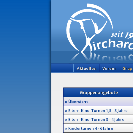
Aktuelles
Verein
Grup
Gruppenangebote
» Übersicht
» Eltern-Kind-Turnen 1,5 - 3 Jahre
» Eltern-Kind-Turnen 3 - 4 Jahre
» Kinderturnen 4 - 6 Jahre