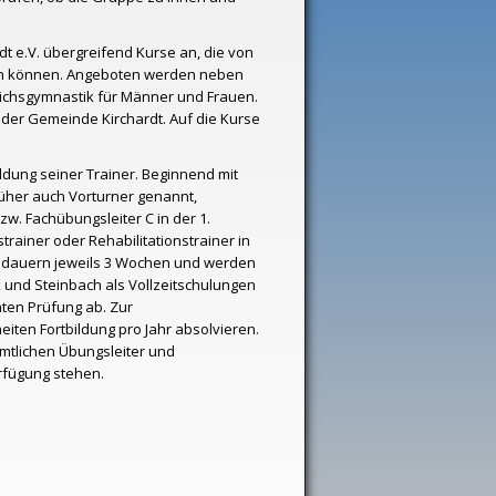
ardt e.V. übergreifend Kurse an, die von
den können. Angeboten werden neben
eichsgymnastik für Männer und Frauen.
der Gemeinde Kirchardt. Auf die Kurse
ildung seiner Trainer. Beginnend mit
rüher auch Vorturner genannt,
zw. Fachübungsleiter C in der 1.
rainer oder Rehabilitationstrainer in
ufe dauern jeweils 3 Wochen und werden
und Steinbach als Vollzeitschulungen
nten Prüfung ab. Zur
iten Fortbildung pro Jahr absolvieren.
tlichen Übungsleiter und
erfügung stehen.