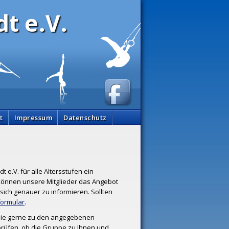
t e.V.
t
Impressum
Datenschutz
t e.V. für alle Altersstufen ein
können unsere Mitglieder das Angebot
sich genauer zu informieren. Sollten
formular
.
 Sie gerne zu den angegebenen
prüfen, ob die Gruppe zu Ihnen und